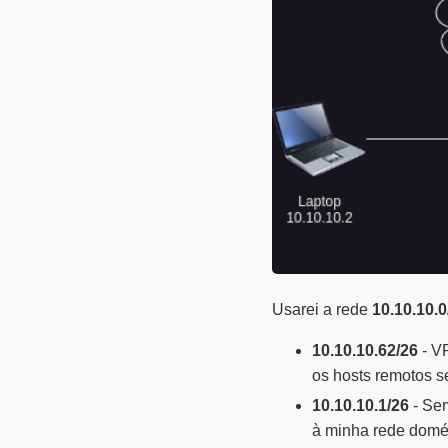
Usarei a rede
10.10.10.0
10.10.10.62/26
- VP
os hosts remotos s
10.10.10.1/26
- Ser
à minha rede domé