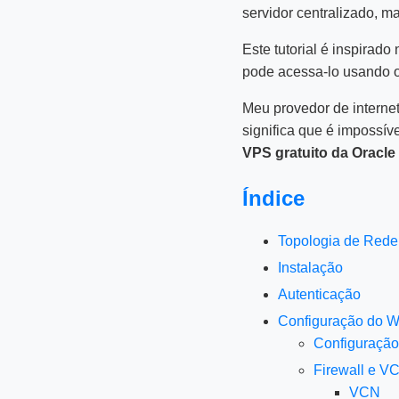
servidor centralizado, ma
Este tutorial é inspirad
pode acessa-lo usando 
Meu provedor de interne
significa que é impossív
VPS gratuito da Oracle
Índice
Topologia de Rede
Instalação
Autenticação
Configuração do W
Configuraçã
Firewall e V
VCN