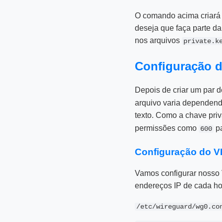
O comando acima criará 
deseja que faça parte d
nos arquivos
private.k
Configuração 
Depois de criar um par d
arquivo varia dependend
texto. Como a chave priv
permissões como
pa
600
Configuração do 
Vamos configurar nosso
endereços IP de cada ho
/etc/wireguard/wg0.co