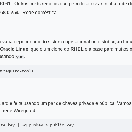
.10.61
- Outros hosts remotos que permito acessar minha rede d
168.0.254
- Rede doméstica.
o varia dependendo do sistema operacional ou distribuição Lin
Oracle Linux
, que é um clone do
RHEL
e a base para muitos 
usando
.
yum
uard é feita usando um par de chaves privada e pública. Vamos
a rede Wireguard: