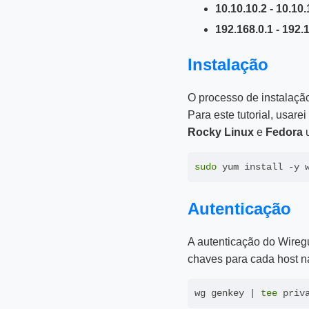
10.10.10.2 - 10.10
192.168.0.1 - 192.
Instalação
O processo de instalaçã
Para este tutorial, usarei
Rocky Linux
e
Fedora
sudo
Autenticação
A autenticação do Wireg
chaves para cada host n
wg genkey | 
tee