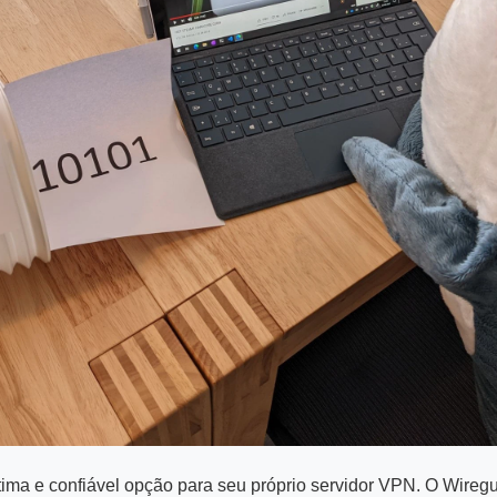
ma e confiável opção para seu próprio servidor VPN. O Wire