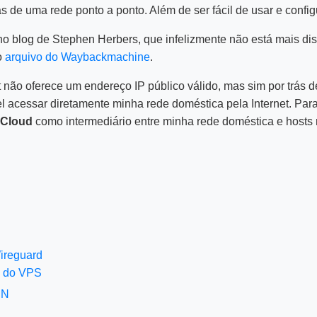
s de uma rede ponto a ponto. Além de ser fácil de usar e config
o no blog de Stephen Herbers, que infelizmente não está mais di
o
arquivo do Waybackmachine
.
t não oferece um endereço IP público válido, mas sim por trás
el acessar diretamente minha rede doméstica pela Internet. Para
 Cloud
como intermediário entre minha rede doméstica e hosts 
ireguard
o do VPS
CN