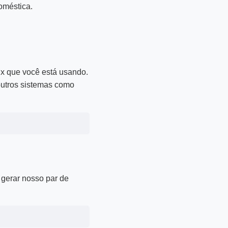
oméstica.
ux que você está usando.
outros sistemas como
 gerar nosso par de