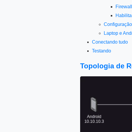
Firewal
Habilit
Configuraçã
Laptop e And
Conectando tudo
Testando
Topologia de 